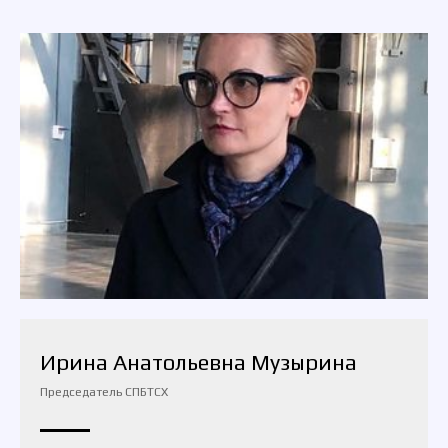
Ирина Анатольевна Музырина
Председатель СПБТСХ