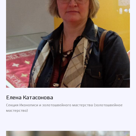
Елена Катасонова
Секция Иконописи и золотошвейного мастерства (золотошвейное
мастерство)