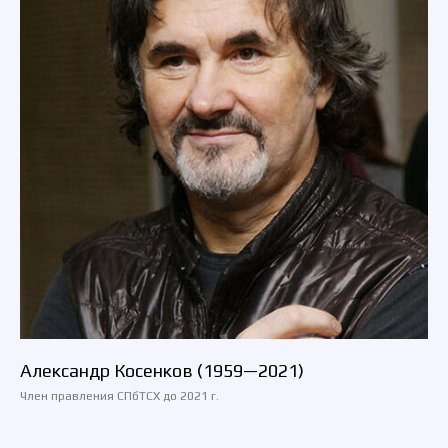
Александр Косенков (1959—2021)
Член правления СПбТСХ до 2021 г.