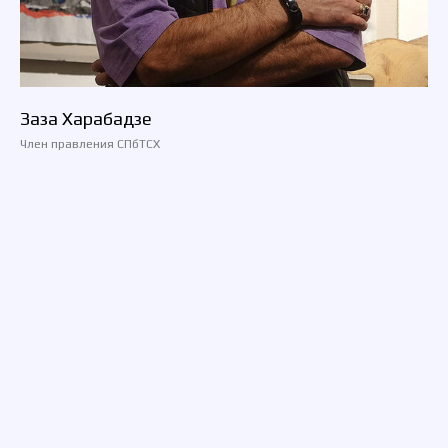
Заза Харабадзе
Член правления СПбТСХ