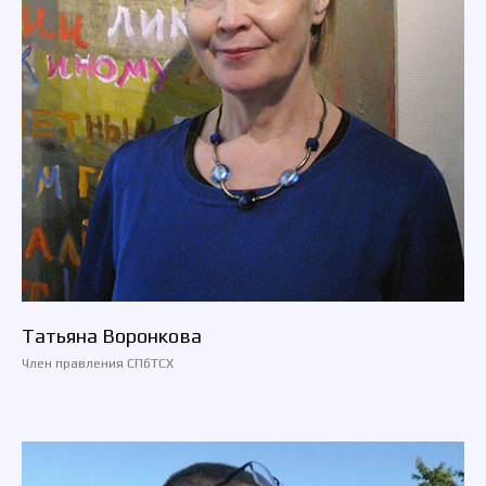
Татьяна Воронкова
Член правления СПбТСХ