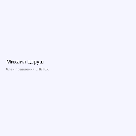
Михаил Цэруш
Член правления СПбТСХ