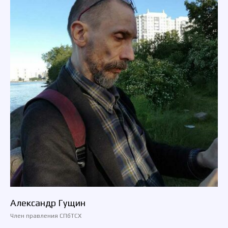
Александр Гущин
Член правления СПбТСХ