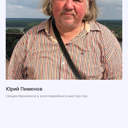
Юрий Пименов
Секция Иконописи и золотошвейного мастерства