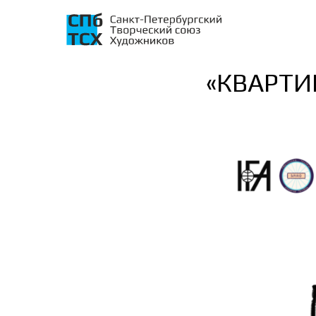
«КВАРТИР