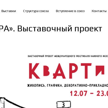
Выставки
Структура союза
Вступление в союз
Контакты
А». Выставочный проект