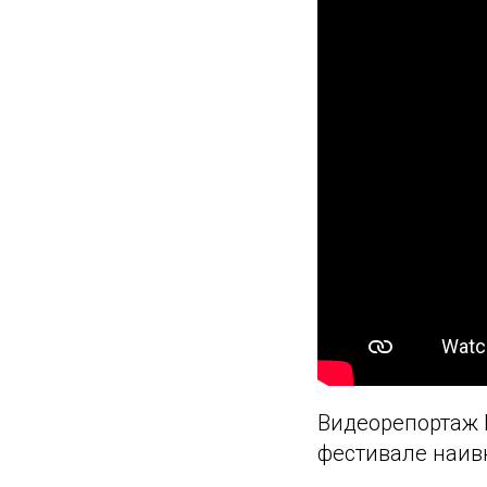
Видеорепортаж 
фестивале наив