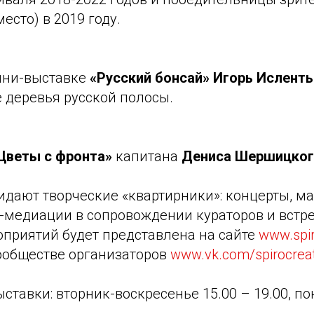
есто) в 2019 году.
ини-выставке
«Русский бонсай» Игорь Исленть
 деревья русской полосы.
Цветы с фронта»
капитана
Дениса Шершицког
дают творческие «квартирники»: концерты, ма
-медиации в сопровождении кураторов и встре
приятий будет представлена на сайте
www.spi
обществе организаторов
www.vk.com/spirocrea
ставки: вторник-воскресенье 15.00 – 19.00, п