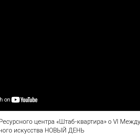
Ресурсного центра «Штаб-квартира» о VI Меж
ного искусства НОВЫЙ ДЕНЬ