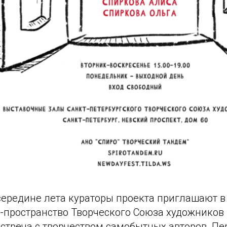
ередине лета кураторы проекта приглашают в 
т-пространство Творческого Союза художников 
встреча с творчеством самобытных авторов. П