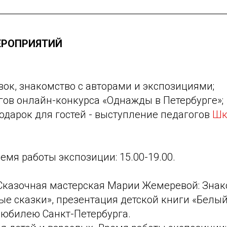
ЕРОПРИЯТИЙ
ок, знакомство с авторами и экспозициями;
гов онлайн-конкурса «Однажды в Петербурге»;
дарок для гостей - выступление педагогов
Шк
ремя работы экспозиции: 15.00-19.00.
 Сказочная мастерская Марии Жемеревой: Знак
е сказки», презентация детской книги «Белый
 юбилею Санкт-Петербурга.