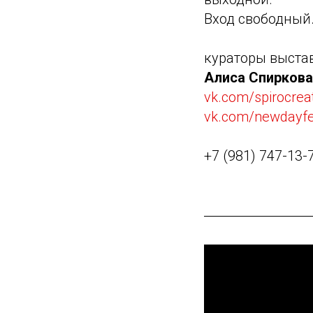
Вход свободный
кураторы выстав
Алиса Спиркова
vk.com/spirocrea
vk.com/newdayfes
+7 (981) 747-13-