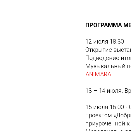
ПРОГРАММА М
12 июля 18.30
Открытие выстав
Подведение ито
Музыкальный по
ANIMARA
.
13 – 14 июля. В
15 июля 16.00 -
проектом «Добры
приуроченной к