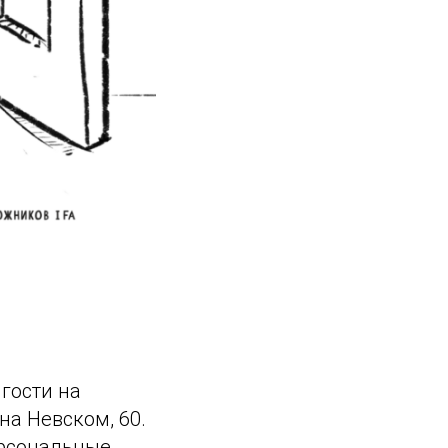
гости на
на Невском, 60.
ерсональные