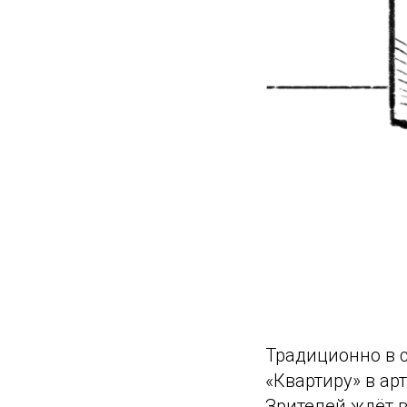
Традиционно в с
«Квартиру» в ар
Зрителей ждёт 