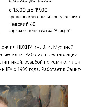
кончил ЛВХПУ им. В. И. Мухиной.
а металла. Работал в реставрации
глиптикой, резьбой по камню. Член
 IFA с 1999 года. Работает в Санкт-