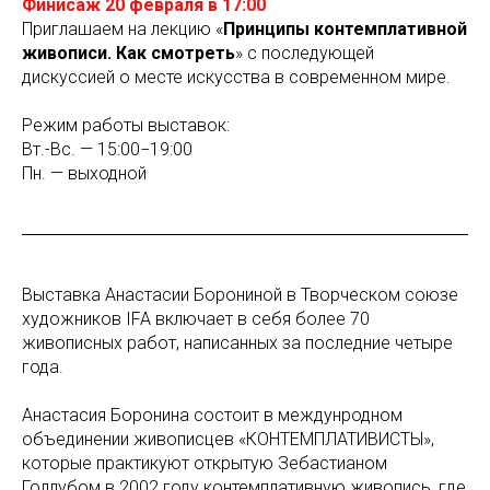
Финисаж 20 февраля в 17:00
Приглашаем на лекцию «
Принципы контемплативной
живописи. Как смотреть
» с последующей
дискуссией о месте искусства в современном мире.
Режим работы выставок:
Вт.-Вс. — 15:00−19:00
Пн. — выходной
Выставка Анастасии Борониной в Творческом союзе
художников IFA включает в себя более 70
живописных работ, написанных за последние четыре
года.
Анастасия Боронина состоит в междунродном
объединении живописцев «КОНТЕМПЛАТИВИСТЫ»,
которые практикуют открытую Зебастианом
Голлубом в 2002 году контемплативную живопись, где