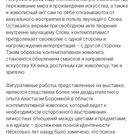
переживание мира и произведения искусства, а также
и живописный акт сам по себе отказываются от
визуального восприятия в пользу звучащего Слова.
Оставаясь верным при свободном акте творения
внутренне звучащему Слову, контемплативист
преодолевает своеволие с одной стороны и
нагромождения интерпретаций – с другой стороны.
Таким образом, контемплативная живопись
становится обнулением смыслов и направлений
искусства ХХ века, доступным как живописцу, так и
зрителю.
Фигуративные работы, представленные на выставке,
являются следствием более чем двадцатилетнего
опыта Анастасии Борониной в области
контемплативной живописи, который ведет к
необходимости осторожного выстраивания
личностных отношений между цветами и предметами,
а в идеале – достижения полной идентичности.
Несколько лет назад было замечено, что поиски