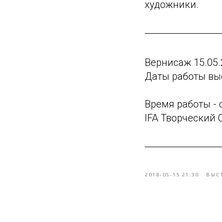
художники.
Вернисаж 15.05.
Даты работы выст
Время работы - с
IFA Творческий 
2018-05-15 21:30
ВЫС