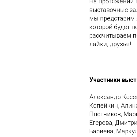
На протяжении 
выставочные зал
мы представим 
которой будет 
рассчитываем п
лайки, друзья!
Участники выст
Александр Косе
Копейкин, Алин
Плотников, Мари
Егерева, Дмитр
Бариева, Марку