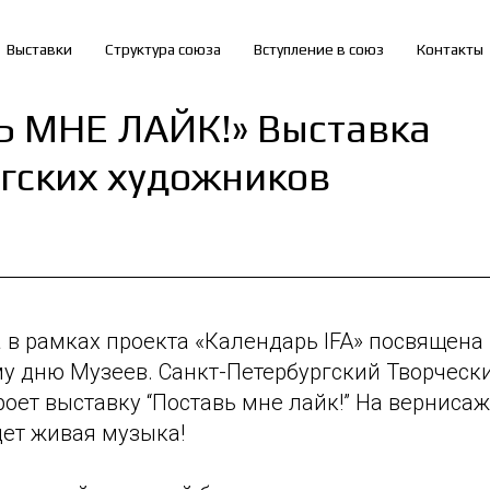
Выставки
Структура союза
Вступление в союз
Контакты
Ь МНЕ ЛАЙК!» Выставка
гских художников
 в рамках проекта «Календарь IFA» посвящена
 дню Музеев. Санкт-Петербургский Творческ
оет выставку “Поставь мне лайк!” На верниса
удет живая музыка!