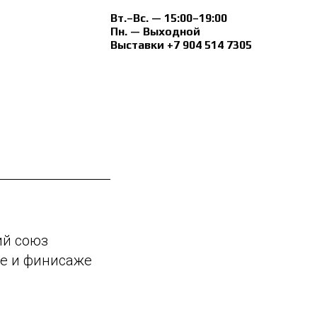
Вт.–Вс. — 15:00–19:00
Пн. — Выходной
Выставки +7 904 514 7305
ий союз
же и финисаже