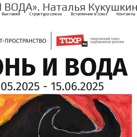
 ВОДА». Наталья Кукушки
Выставки
Структура союза
Вступление в союз
Контакты