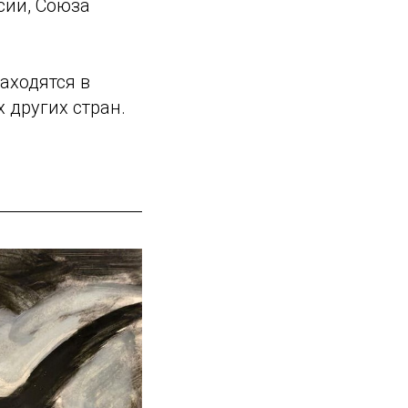
сии, Союза
аходятся в
 других стран.