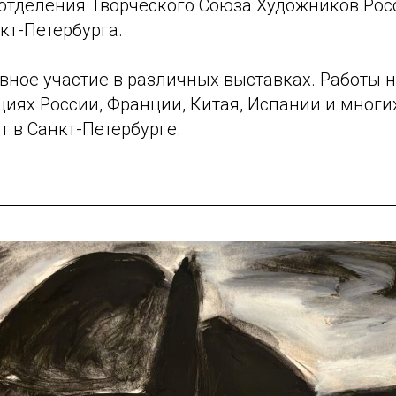
 отделения Творческого Союза Художников Рос
кт-Петербурга.
ное участие в различных выставках. Работы н
иях России, Франции, Китая, Испании и многих
т в Санкт-Петербурге.