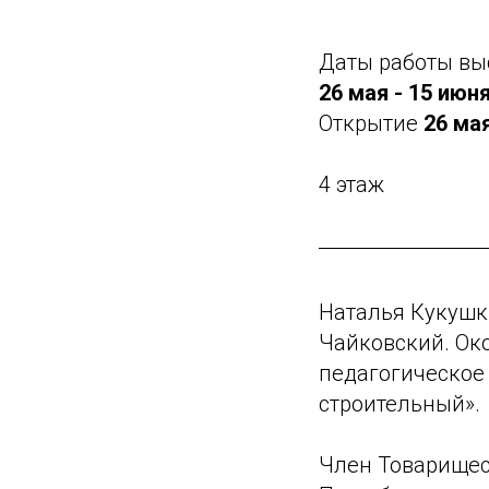
Даты работы вы
26 мая - 15 июн
Открытие
26 мая
4 этаж
Наталья Кукушки
Чайковский. Ок
педагогическое
строительный».
Член Товарищес