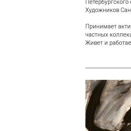
Петербургского
Художников Сан
Принимает актив
частных коллекц
Живет и работае