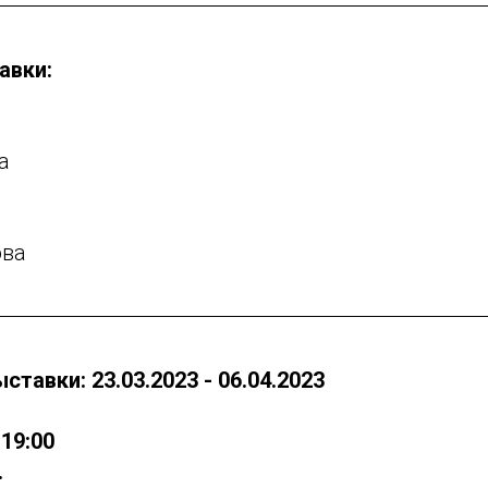
авки:
а
ова
тавки: 23.03.2023 - 06.04.2023
–19:00
.