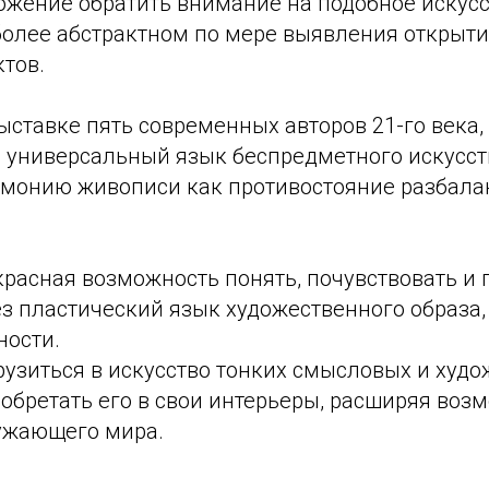
жение обратить внимание на подобное искусст
более абстрактном по мере выявления открыти
тов.
ыставке пять современных авторов 21-го века,
 универсальный язык беспредметного искусст
монию живописи как противостояние разбал
красная возможность понять, почувствовать и 
з пластический язык художественного образа,
ности.
рузиться в искусство тонких смысловых и худ
обретать его в свои интерьеры, расширяя воз
ужающего мира.