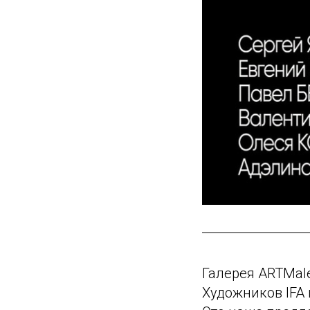
Галерея ARTMal
Художников IFA 