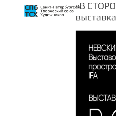
«В СТОР
выставк