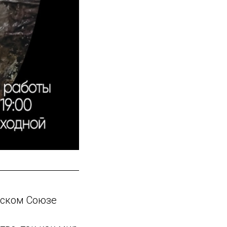
еском Союзе