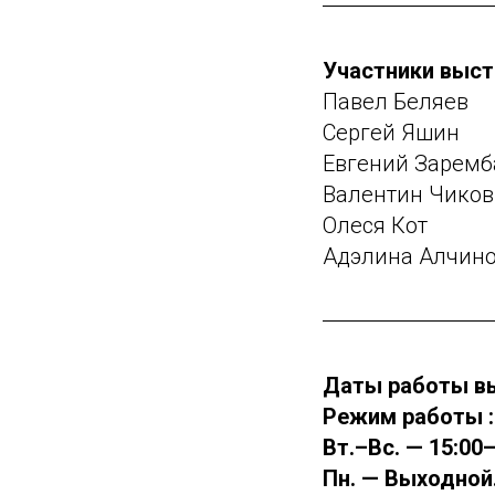
Участники выст
Павел Беляев
Сергей Яшин
Евгений Заремб
Валентин Чиков
Олеся Кот
Адэлина Алчин
Даты работы выс
Режим работы :
Вт.–Вс. — 15:00
Пн. — Выходной