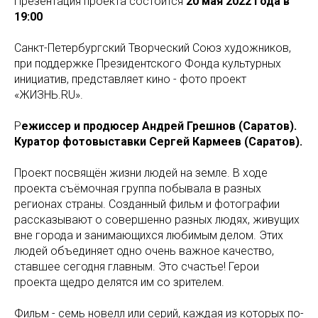
Презентация проекта состоится
20 мая 2022 года в
19:00
Санкт-Петербургский Творческий Союз художников,
при поддержке Президентского Фонда культурных
инициатив, представляет кино - фото проект
«ЖИЗНЬ.RU».
Р
ежиссер и продюсер Андрей Грешнов (Саратов).
Куратор фотовыставки Сергей Кармеев (Саратов).
Проект посвящён жизни людей на земле. В ходе
проекта съёмочная группа побывала в разных
регионах страны. Созданный фильм и фотографии
рассказывают о совершенно разных людях, живущих
вне города и занимающихся любимым делом. Этих
людей объединяет одно очень важное качество,
ставшее сегодня главным. Это счастье! Герои
проекта щедро делятся им со зрителем.
Фильм - семь новелл или серий, каждая из которых по-