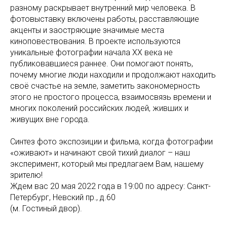
разному раскрывает внутренний мир человека. В
фотовыставку включены работы, расставляющие
акценты и заостряющие значимые места
киноповествования. В проекте используются
уникальные фотографии начала ХХ века не
публиковавшиеся раннее. Они помогают понять,
почему многие люди находили и продолжают находить
своё счастье на земле, заметить закономерность
этого не простого процесса, взаимосвязь времени и
многих поколений российских людей, живших и
живущих вне города.
Синтез фото экспозиции и фильма, когда фотографии
«оживают» и начинают свой тихий диалог – наш
эксперимент, который мы предлагаем Вам, нашему
зрителю!
Ждем вас 20 мая 2022 года в 19:00 по адресу: Санкт-
Петербург, Невский пр., д.60
(м. Гостиный двор).