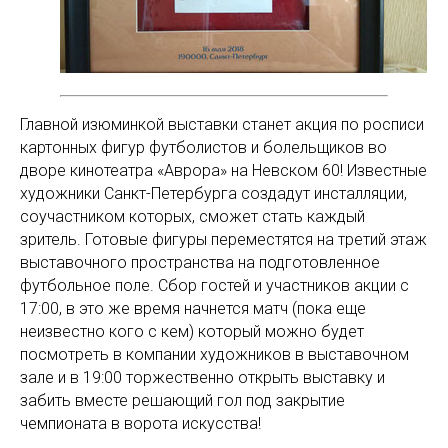
Главной изюминкой выставки станет акция по росписи
картонных фигур футболистов и болельщиков во
дворе кинотеатра «Аврора» на Невском 60! Известные
художники Санкт-Петербурга создадут инсталляции,
соучастником которых, сможет стать каждый
зритель. Готовые фигуры переместятся на третий этаж
выставочного пространства на подготовленное
футбольное поле. Сбор гостей и участников акции с
17:00, в это же время начнется матч (пока еще
неизвестно кого с кем) который можно будет
посмотреть в компании художников в выставочном
зале и в 19:00 торжественно открыть выставку и
забить вместе решающий гол под закрытие
чемпионата в ворота искусства!