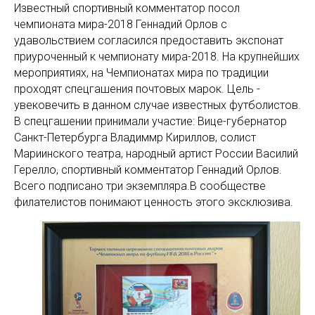
Известный спортивный комментатор посол
чемпионата мира-2018 Геннадий Орлов с
удавольствием согласился предоставить экспонат
приуроченный к чемпионату мира-2018. На крупнейших
мероприятиях, на Чемпионатах мира по традиции
проходят спецгашения почтовых марок. Цель -
увековечить в данном случае известных футболистов.
В спецгашении принимали участие: Вице-губернатор
Санкт-Петербурга Владиммр Кириллов, солист
Мариинского театра, народный артист России Василий
Герелло, спортивный комментатор Геннадий Орлов.
Всего подписано три экземпляра.В сообществе
филателистов понимают ценность этого эксклюзива.