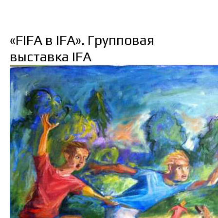
«FIFA в IFA». Групповая
выставка IFA