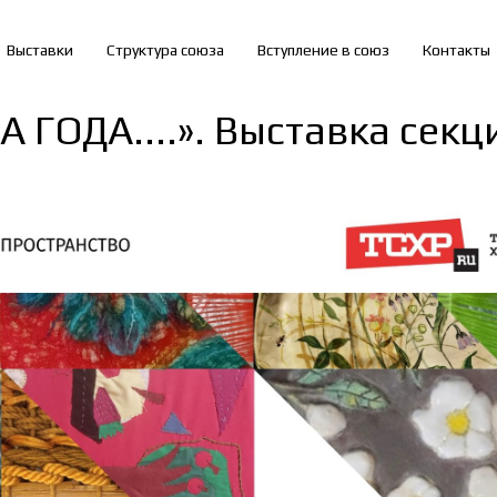
Выставки
Структура союза
Вступление в союз
Контакты
 ГОДА....». Выставка сек