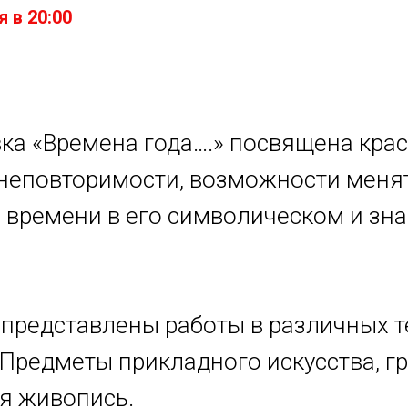
 в 20:00
ка «Времена года….» посвящена крас
 неповторимости, возможности менят
 времени в его символическом и зн
 представлены работы в различных т
 Предметы прикладного искусства, г
я живопись.