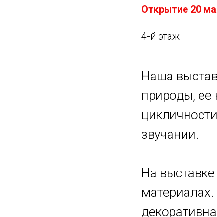
Открытие 20 мая
4-й этаж
Наша выстав
природы, ее
цикличности
звучании.
На выставке
материалах.
декоративна