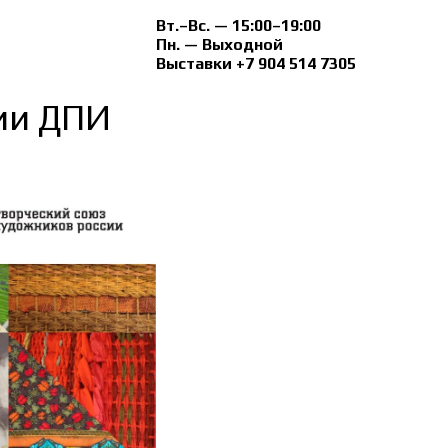
Вт.–Вс. — 15:00–19:00
Пн. — Выходной
Выставки +7 904 514 7305
ции ДПИ