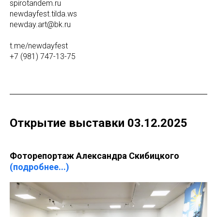
spirotandem.ru
newdayfest.tilda.ws
newday.art@bk.ru
t.me/newdayfest
+7 (981) 747-13-75
Открытие выставки 03.12.2025
Фоторепортаж Александра Скибицкого
(подробнее...)