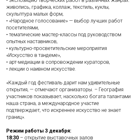
• экспозицию творческих работ в различных жанрах:
живопись, графика, коллаж, текстиль, куклы,
скульптура малых форм,
• «Народное голосование» — выбор лучших работ
посетителями,
• тематические мастер-классы под руководством
опытных наставников,
• культурно-просветительские мероприятия
«Искусство в тандеме»,
• арт-медиации в сопровождении кураторов,
• лекции о наивном искусстве.
«Каждый год фестиваль дарит нам удивительные
открытия, — отмечают организаторы. – География
участников показывает, насколько богата талантами
наша страна, а международное участие
подтверждает, что искреннее искусство не знает
границ».
Режим работы 3 декабря:
18:30
– открытие выставочных залов