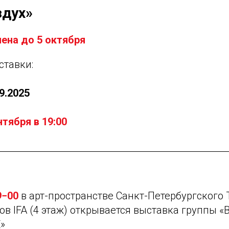
здух»
ена до 5 октября
ставки:
09.2025
тября в 19:00
9−00
в арт-пространстве Санкт-Петербургского 
в IFA (4 этаж) открывается выставка группы 
»