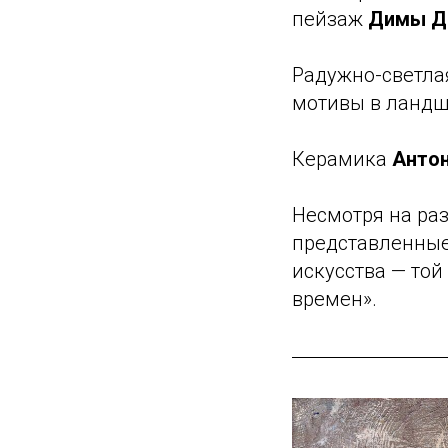
пейзаж
Димы Д
Радужно-светла
мотивы в ланд
Керамика
Анто
Несмотря на раз
представленные
искусства — той
времен».