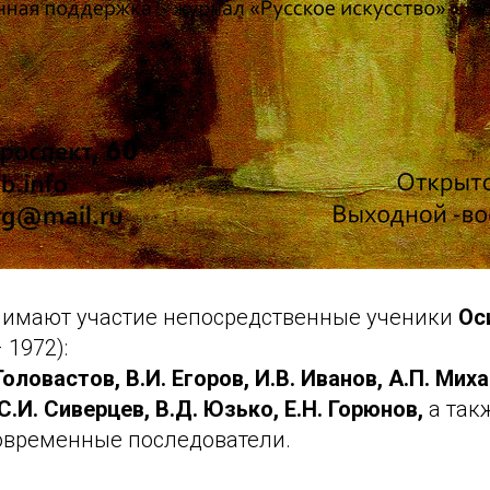
нимают участие непосредственные ученики
Ос
 1972):
 Головастов, В.И. Егоров, И.В. Иванов, А.П. Мих
.И. Сиверцев, В.Д. Юзько, Е.Н. Горюнов,
а так
современные последователи.