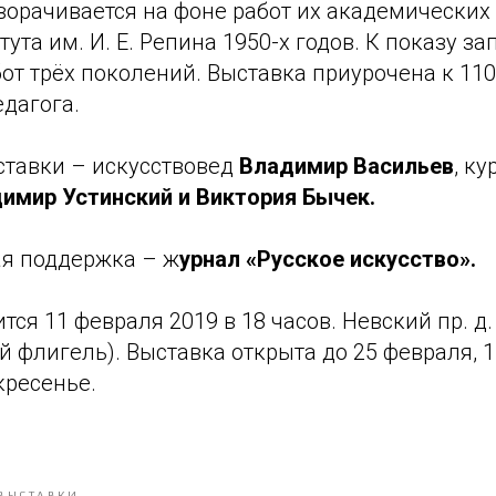
орачивается на фоне работ их академических 
тута им. И. Е. Репина 1950-х годов. К показу з
от трёх поколений. Выставка приурочена к 11
дагога.
ставки – искусствовед
Владимир Васильев
, к
имир Устинский и Виктория Бычек.
я поддержка – ж
урнал «Русское искусство».
ся 11 февраля 2019 в 18 часов. Невский пр. д. 
й флигель). Выставка открыта до 25 февраля, 1
кресенье.
ВЫСТАВКИ