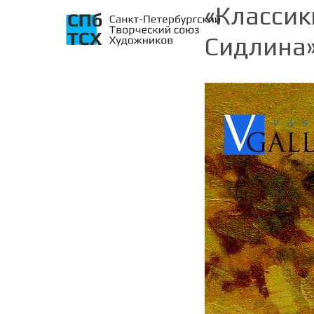
«Классик
Сидлина