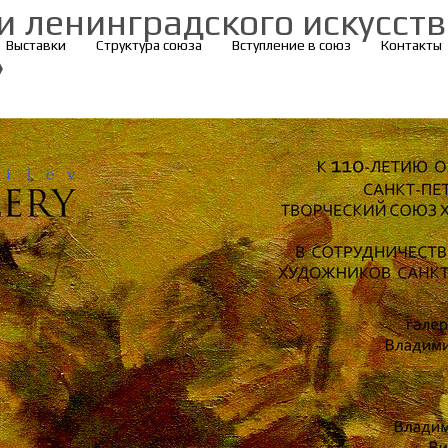
и ленинградского искусст
Выставки
Структура союза
Вступление в союз
Контакты
»