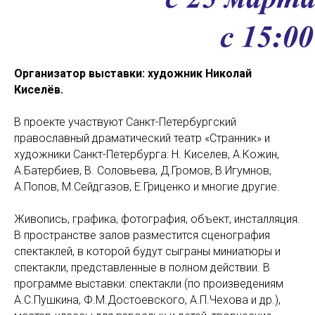
Организатор выставки: художник Николай
Киселёв.
В проекте участвуют Санкт-Петербургский
православный драматический театр «Странник» и
художники Санкт-Петербурга: Н. Киселев, А.Кожин,
А.Батербиев, В. Соловьева, Д.Громов, В.Игумнов,
А.Попов, М.Сейдгазов, Е.Гриценко и многие другие.
Живопись, графика, фотография, объект, инсталляция.
В пространстве залов разместится сценография
спектаклей, в которой будут сыграны миниатюры и
спектакли, представленные в полном действии. В
программе выставки: спектакли (по произведениям
А.С.Пушкина, Ф.М.Достоевского, А.П.Чехова и др.),