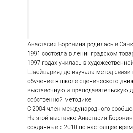
Анастасия Боронина родилась в Санкт
1991 состояла в ленинградском това
1997 годах училась в художественной
Швейцария,где изучала метод связи 
обучение в школе сценического движ
выставочную и преподавательскую де
собственной методике.
С 2004 член международного сообщест
На этой выставке Анастасия Боронин
созданные с 2018 по настоящее врем