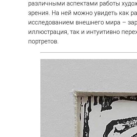
различными аспектами работы худож
зрения. На ней можно увидеть как р
исследованием внешнего мира – зари
иллюстрация, так и интуитивно пер
портретов.