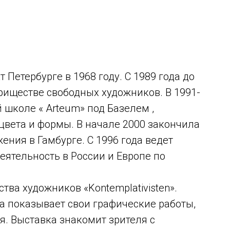
 Петербурге в 1968 году. С 1989 года до
риществе свободных художников. В 1991-
 школе « Arteum» под Базелем ,
цвета и формы. В начале 2000 закончила
ения в Гамбурге. С 1996 года ведет
ятельность в России и Европе по
ва художников «Kontemplativisten».
а показывает свои графические работы,
я. Выставка знакомит зрителя с