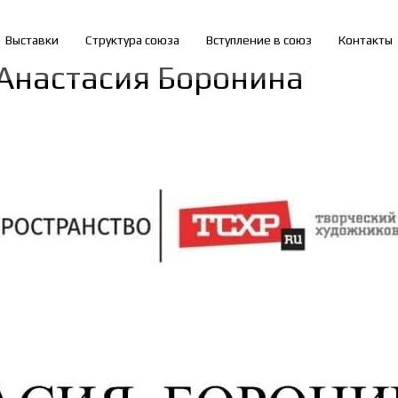
Выставки
Структура союза
Вступление в союз
Контакты
Анастасия Боронина