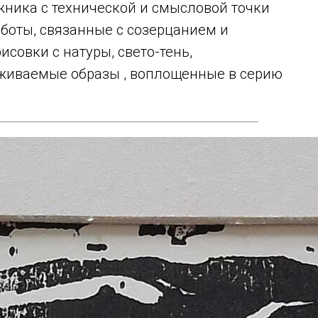
ника с технической и смысловой точки
аботы, связанные с созерцанием и
совки с натуры, свето-тень,
еживаемые образы , воплощенные в серию