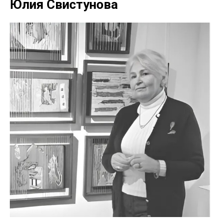
Юлия Свистунова