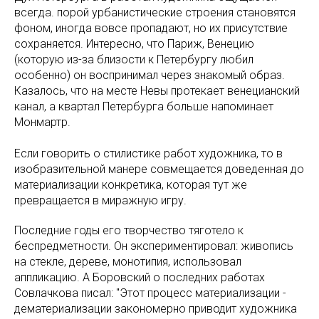
всегда. порой урбанистические строения становятся
фоном, иногда вовсе пропадают, но их присутствие
сохраняется. Интересно, что Париж, Венецию
(которую из-за близости к Петербургу любил
особенно) он воспринимал через знакомый образ.
Казалось, что на месте Невы протекает венецианский
канал, а квартал Петербурга больше напоминает
Монмартр.
Если говорить о стилистике работ художника, то в
изобразительной манере совмещается доведенная до
материализации конкретика, которая тут же
превращается в миражную игру.
Последние годы его творчество тяготело к
беспредметности. Он экспериментировал: живопись
на стекле, дереве, монотипия, использовал
аппликацию. А Боровский о последних работах
Совлачкова писал: "Этот процесс материализации -
дематериализации закономерно приводит художника