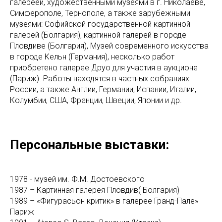
галереей, художественными музеями в г. Николаеве,
Симферополе, Тернополе, а также зарубежными
музеями: Софийской государственной картинной
галерей (Болгария), картинной галерей в городе
Пловдиве (Болгария), Музей современного искусства
в городе Кельн (Германия), несколько работ
приобретено галерее Друо для участия в аукционе
(Париж). Работы находятся в частных собраниях
России, а также Англии, Германии, Испании, Италии,
Колумбии, США, Франции, Швеции, Японии и др.
Персональные выставки:
1978 - музей им. Ф.М. Достоевского
1987 – Картинная галерея Пловдив( Болгария)
1989 – «Фигураcьон критик» в галерее Гранд-Пале»
Париж