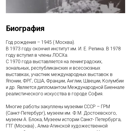
Биография
Год рождения – 1945 ( Москва).
В 1973 году окончил институт им. И. Е. Репина. В 1978
году вступил в члены ЛОСХа.
С 1970 года выставляется на ленинградских,
зональных, республиканских и всесоюзных
выставках, участник международных выставок в
Японии, ФРГ, США, Франции, Англии, Швеции, Колумбии
и др. Является дипломантом Международной Биеннале
реалистического искусства в городе София.
Многие работы закуплены музеями CCCP – ГРМ
(Санкт-Петербург), музеем им. Ф.М. Достоевского,
музеем А. Блока, Музеем истории Санкт- Петербурга,
ГТГ (Москва) , Алма-Атинской художественной