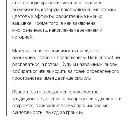
что-то вроде красок и кисти. мне нравится
объемность, которую дают наложенные стежки;
цветовые эффекты, свойственные именно
вышивке. Кроме того, в ней заключена
многозначность, накопленная временем и
историей.
Материальная независимость нитей, пока
анонимных, готова к воплощениям. Нити способны
распадаться, а потом , будучи названными, вновь
собираться или выходить за грани определенного
пространства, имея двойные смыслы.
Известно, что в современном искусстве
традиционное деление на жанры и принадлежности
стирается, происходит взаимопроникновение,
синтетичность , выход за границы.