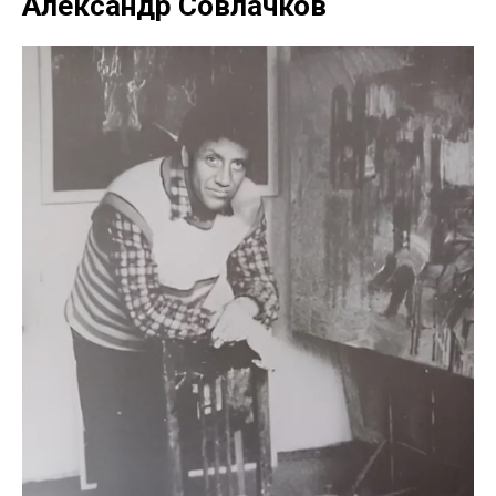
Александр Совлачков