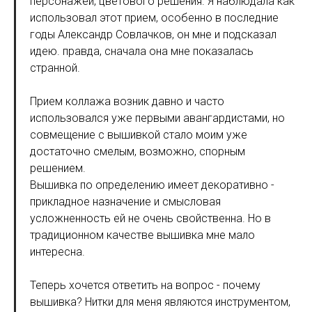
персонажей, цветового решения. Я наблюдала как
использовал этот прием, особенно в последние
годы Александр Совлачков, он мне и подсказал
идею. правда, сначала она мне показалась
странной.
Прием коллажа возник давно и часто
использовался уже первыми авангардистами, но
совмещение с вышивкой стало моим уже
достаточно смелым, возможно, спорным
решением.
Вышивка по определению имеет декоративно -
прикладное назначение и смысловая
усложненность ей не очень свойственна. Но в
традиционном качестве вышивка мне мало
интересна.
Теперь хочется ответить на вопрос - почему
вышивка? Нитки для меня являются инструментом,