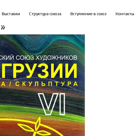
Выставки
Структура союза
Вступление в союз
Контакты
»