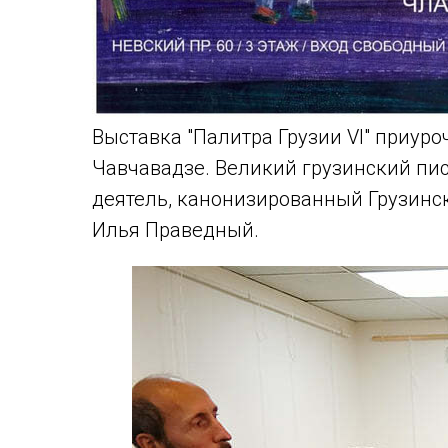
Выставка "Палитра Грузии VI" приур
Чавчавадзе. Великий грузинский пи
деятель, канонизированный Грузинс
Илья Праведный.