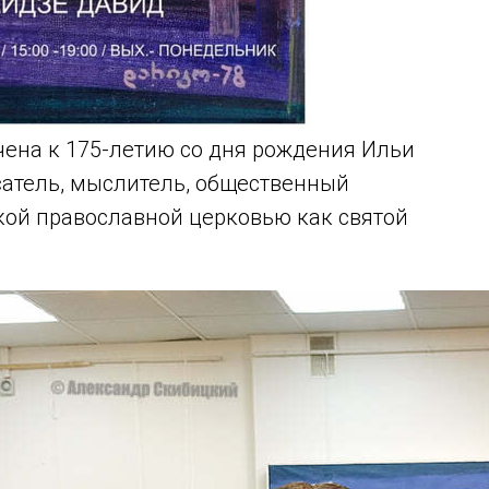
очена к 175-летию со дня рождения Ильи
сатель, мыслитель, общественный
кой православной церковью как святой