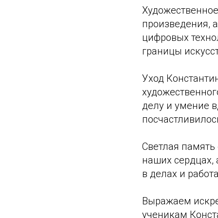
Художественное
произведения, а
цифровых технол
границы искусс
Уход Константи
художественног
делу и умение в
посчастливилось
Светлая память 
наших сердцах, 
в делах и работа
Выражаем искре
ученикам Конст