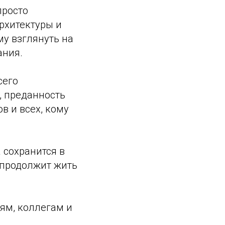
просто
рхитектуры и
му взглянуть на
ания.
сего
, преданность
в и всех, кому
 сохранится в
 продолжит жить
ям, коллегам и