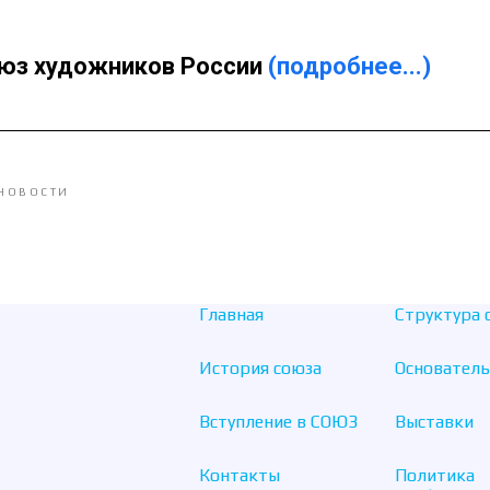
оюз художников России
(подробнее...)
НОВОСТИ
Главная
Структура 
История союза
Основатель
Вступление в СОЮЗ
Выставки
Контакты
Политика