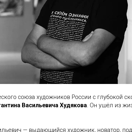
еского союза художников России с глубокой с
антина Васильевича Худякова
. Он ушёл из жи
ильевич — выдающийся художник, новатор, п