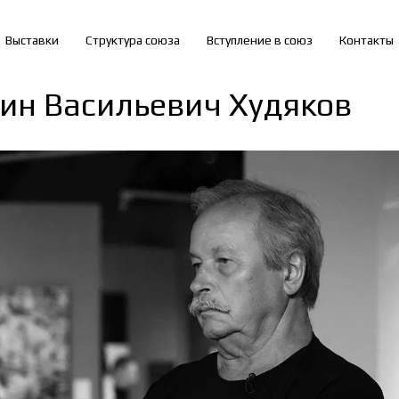
Выставки
Структура союза
Вступление в союз
Контакты
ин Васильевич Худяков