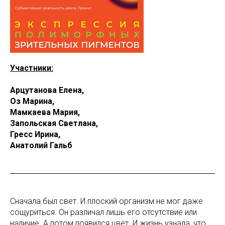
Участники:
Арцутанова Елена,
Оз Марина,
Мамкаева Мария,
Запольская Светлана,
Гресс Ирина,
Анатолий Гальб
Сначала был свет. И плоский организм не мог даже
сощуриться. Он различал лишь его отсутствие или
наличие. А потом появился цвет. И жизнь узнала, что