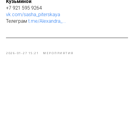
Кузьминой
.
+7 921 595 9264
vk.com/sasha_piterskaya
Телеграм
t.me/Alexandra_...
2026-01-27 15:21
МЕРОПРИЯТИЯ