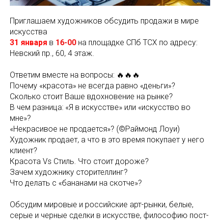
Приглашаем художников обсудить продажи в мире
искусства
31 января
в
16-00
на площадке СПб ТСХ по адресу:
Невский пр., 60, 4 этаж.
Ответим вместе на вопросы: 🔥🔥🔥
Почему «красота» не всегда равно «деньги»?
Сколько стоит Ваше вдохновение на рынке?
В чем разница: «Я в искусстве» или «искусство во
мне»?
«Некрасивое не продается»? (©Раймонд Лоуи)
Художник продает, а что в это время покупает у него
клиент?
Красота Vs Стиль. Что стоит дороже?
Зачем художнику сторителлинг?
Что делать с «бананами на скотче»?
Обсудим мировые и российские арт-рынки, белые,
серые и черные сделки в искусстве, философию пост-