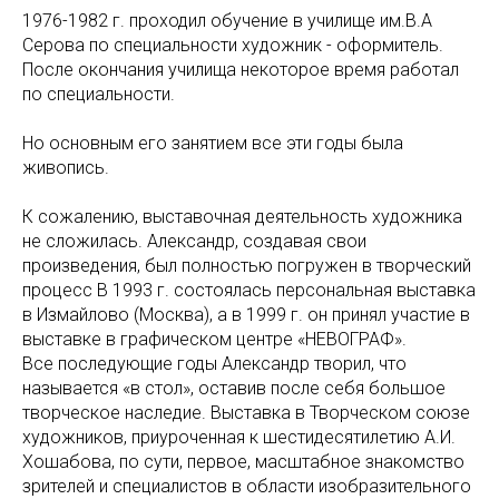
1976-1982 г. проходил обучение в училище им.В.А
Серова по специальности художник - оформитель.
После окончания училища некоторое время работал
по специальности.
Но основным его занятием все эти годы была
живопись.
К сожалению, выставочная деятельность художника
не сложилась. Александр, создавая свои
произведения, был полностью погружен в творческий
процесс В 1993 г. состоялась персональная выставка
в Измайлово (Москва), а в 1999 г. он принял участие в
выставке в графическом центре «НЕВОГРАФ».
Все последующие годы Александр творил, что
называется «в стол», оставив после себя большое
творческое наследие. Выставка в Творческом союзе
художников, приуроченная к шестидесятилетию А.И.
Хошабова, по сути, первое, масштабное знакомство
зрителей и специалистов в области изобразительного