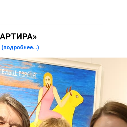
ВАРТИРА»
й
(подробнее...)