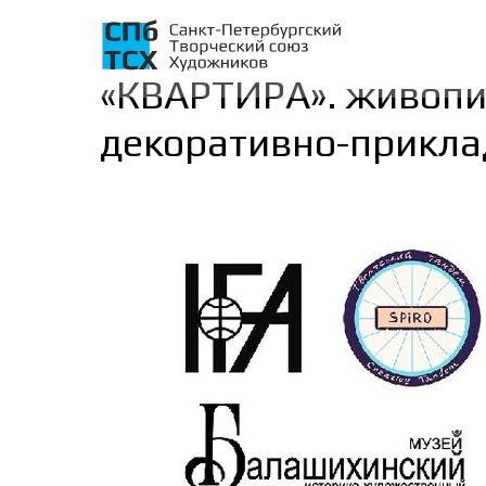
«КВАРТИРА». живопис
декоративно-прикла