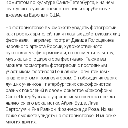
Комитетом по культуре Санкт-Петербурга, и на нем
выступают лучшие отечественные и зарубежные
джазмены Европы и США.
На фотовыставке вы сможете увидеть фотографии
как простых зрителей, так и главных действующих лиц
фестиваля. Например, портрет Давида Голощекина,
народного артиста России, художественного
руководителя филармонии, и, по совместительству,
музыкального директора фестиваля. Также вы
можете посмотреть фотографии с постоянным
участником фестиваля Геннадием Гольштейном -
кларнетистом и композитором. Он объединил своих
лучших учеников - петербургских саксофонистов
разных поколений в своем оркестре «Саксофоны
Санкт-Петербурга», а украшением оркестра всегда
являются его вокалистки: Айрин Буше, Лиза
Бертолуччи, Яна Радион, Франческа ди Роза. Их вы
тоже сможете увидеть на фотовыставке. И многих-
многих других.