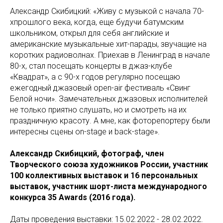
Александр Скибицкий: «Живу с музыкой с начала 70-
хпрошлого века, когда, еще будучи батумским
школьником, открыл для себя английские и
американские музыкальные хит-парады, звучащие на
коротких радиоволнах. Приехав в Ленинград в начале
80-х, стал посещать концерты в джаз-клубе
«Квадрат», а с 90-х годов регулярно посещаю
ежегодный джазовый open-air фестиваль «Свинг
Белой ночи». Замечательных джазовых исполнителей
не только приятно слушать, но и смотреть на их
праздничную красоту. А мне, как фоторепортеру были
интересны сцены on-stage и back-stage».
Александр Скибицкий, фотограф, член
Творческого союза художников России, участник
100 коллективных выставок и 16 персональных
выставок, участник шорт-листа международного
конкурса 35 Awards (2016 года).
Даты проведения выставки: 15.02.2022 - 28.02.2022.