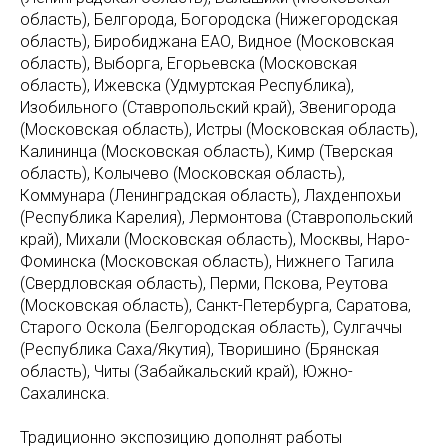
область), Белгорода, Богородска (Нижегородская
область), Биробиджана ЕАО, Видное (Московская
область), Выборга, Егорьевска (Московская
область), Ижевска (Удмуртская Республика),
Изобильного (Ставропольский край), Звенигорода
(Московская область), Истры (Московская область),
Калининца (Московская область), Кимр (Тверская
область), Колычево (Московская область),
Коммунара (Ленинградская область), Лахденпохьи
(Республика Карелия), Лермонтова (Ставропольский
край), Михали (Московская область), Москвы, Наро-
Фоминска (Московская область), Нижнего Тагила
(Свердловская область), Перми, Пскова, Реутова
(Московская область), Санкт-Петербурга, Саратова,
Старого Оскола (Белгородская область), Сулгаччы
(Республика Саха/Якутия), Творишино (Брянская
область), Читы (Забайкальский край), Южно-
Сахалинска.
Традиционно экспозицию дополнят работы