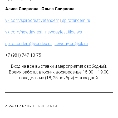
Алиса Спиркова
|
Ольга Спиркова
vk.com/spirocreativetandem
|
spirotandem.ru
vk.com/newdayfest
|
newdayfest.tilda.ws
spiro.tandem@yandex.ru
|
newday.art@bk.ru
+7 (981) 747-13-75
Вход на все выставки и мероприятия свободный.
Время работы: вторник-воскресенье 15.00 – 19.00,
понедельник (18, 25 ноября) – выходной.
2024-11-16 10:23
ВЫСТАВКИ