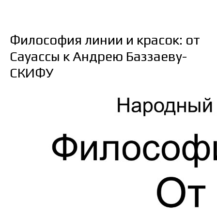
Философия линии и красок: от
Сауассы к Андрею Баззаеву-
СКИФУ